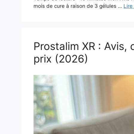
mois de cure à raison de 3 gélules …
Lire
Prostalim XR : Avis, 
prix (2026)