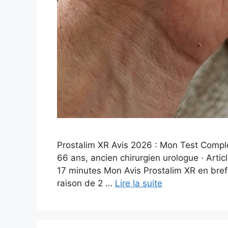
Prostalim XR Avis 2026 : Mon Test Comple
66 ans, ancien chirurgien urologue · Articl
17 minutes Mon Avis Prostalim XR en bref
raison de 2 …
Lire la suite