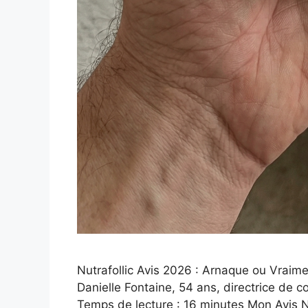
Nutrafollic Avis 2026 : Arnaque ou Vraim
Danielle Fontaine, 54 ans, directrice de co
Temps de lecture : 16 minutes Mon Avis Nu