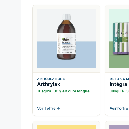
ARTICULATIONS
DÉTOX & 
Arthrylax
Intégra
Jusqu'à -30% en cure longue
Jusqu'à -
Voir l'offre →
Voir l'offr