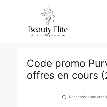
Aller
au
contenu
Code promo Purvi
offres en cours 