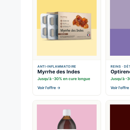
ANTI-INFLAMMATOIRE
REINS · D
Myrrhe des Indes
Optiren
Jusqu'à -30% en cure longue
Jusqu'à -
Voir l'offre →
Voir l'offr