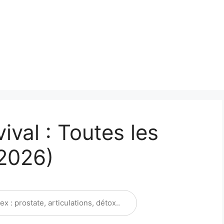
val : Toutes les
(2026)