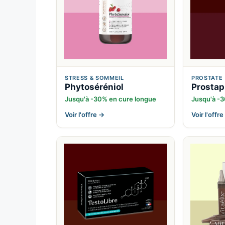
STRESS & SOMMEIL
PROSTATE
Phytoséréniol
Prostap
Jusqu'à -30% en cure longue
Jusqu'à -
Voir l'offre →
Voir l'offr