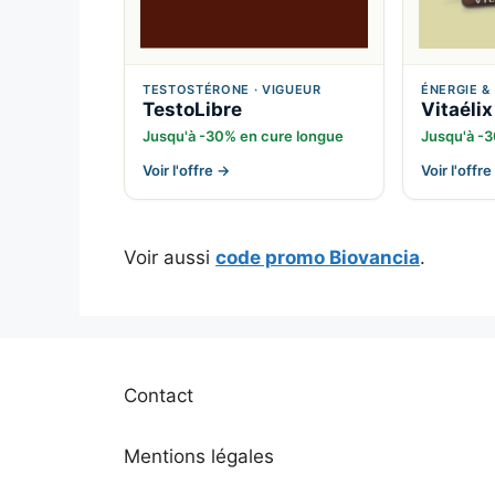
TESTOSTÉRONE · VIGUEUR
ÉNERGIE & 
TestoLibre
Vitaélix
Jusqu'à -30% en cure longue
Jusqu'à -
Voir l'offre →
Voir l'offr
Voir aussi
code promo Biovancia
.
Contact
Mentions légales