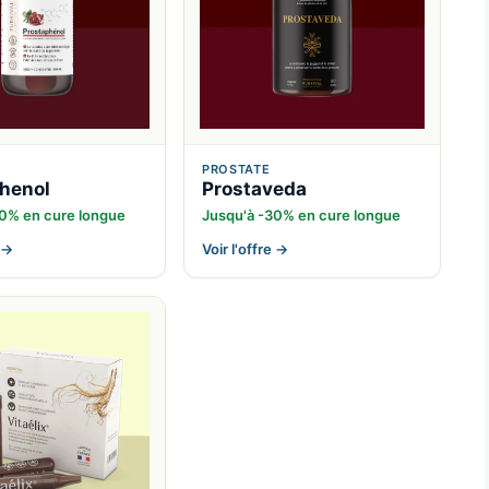
PROSTATE
henol
Prostaveda
30% en cure longue
Jusqu'à -30% en cure longue
e →
Voir l'offre →