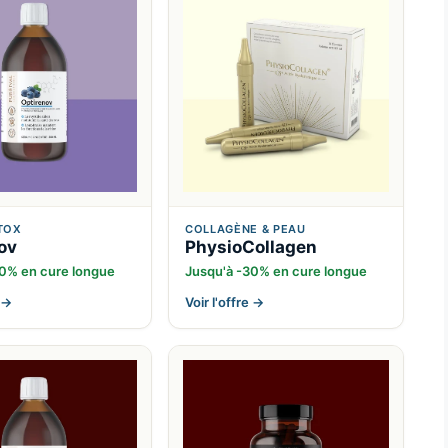
ÉTOX
COLLAGÈNE & PEAU
ov
PhysioCollagen
30% en cure longue
Jusqu'à -30% en cure longue
e →
Voir l'offre →