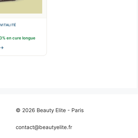
VITALITÉ
30% en cure longue
e →
© 2026 Beauty Elite - Paris
contact@beautyelite.fr