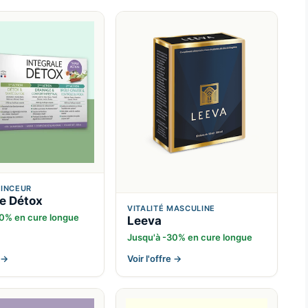
MINCEUR
le Détox
VITALITÉ MASCULINE
30% en cure longue
Leeva
Jusqu'à -30% en cure longue
e →
Voir l'offre →