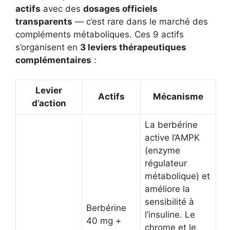
actifs
avec des
dosages officiels
transparents
— c’est rare dans le marché des
compléments métaboliques. Ces 9 actifs
s’organisent en
3 leviers thérapeutiques
complémentaires
:
Levier
Actifs
Mécanisme
d’action
La berbérine
active l’AMPK
(enzyme
régulateur
métabolique) et
améliore la
sensibilité à
Berbérine
l’insuline. Le
40 mg +
chrome et le