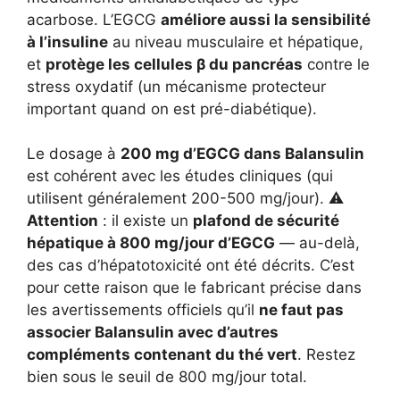
acarbose. L’EGCG
améliore aussi la sensibilité
à l’insuline
au niveau musculaire et hépatique,
et
protège les cellules β du pancréas
contre le
stress oxydatif (un mécanisme protecteur
important quand on est pré-diabétique).
Le dosage à
200 mg d’EGCG dans Balansulin
est cohérent avec les études cliniques (qui
utilisent généralement 200-500 mg/jour). ⚠️
Attention
: il existe un
plafond de sécurité
hépatique à 800 mg/jour d’EGCG
— au-delà,
des cas d’hépatotoxicité ont été décrits. C’est
pour cette raison que le fabricant précise dans
les avertissements officiels qu’il
ne faut pas
associer Balansulin avec d’autres
compléments contenant du thé vert
. Restez
bien sous le seuil de 800 mg/jour total.