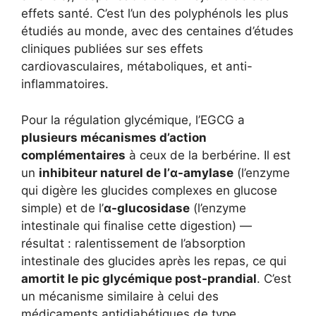
effets santé. C’est l’un des polyphénols les plus
étudiés au monde, avec des centaines d’études
cliniques publiées sur ses effets
cardiovasculaires, métaboliques, et anti-
inflammatoires.
Pour la régulation glycémique, l’EGCG a
plusieurs mécanismes d’action
complémentaires
à ceux de la berbérine. Il est
un
inhibiteur naturel de l’α-amylase
(l’enzyme
qui digère les glucides complexes en glucose
simple) et de l’
α-glucosidase
(l’enzyme
intestinale qui finalise cette digestion) —
résultat : ralentissement de l’absorption
intestinale des glucides après les repas, ce qui
amortit le pic glycémique post-prandial
. C’est
un mécanisme similaire à celui des
médicaments antidiabétiques de type