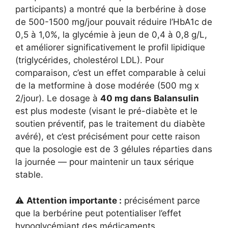
participants) a montré que la berbérine à dose
de 500-1500 mg/jour pouvait réduire l’HbA1c de
0,5 à 1,0%, la glycémie à jeun de 0,4 à 0,8 g/L,
et améliorer significativement le profil lipidique
(triglycérides, cholestérol LDL). Pour
comparaison, c’est un effet comparable à celui
de la metformine à dose modérée (500 mg x
2/jour). Le dosage à
40 mg dans Balansulin
est plus modeste (visant le pré-diabète et le
soutien préventif, pas le traitement du diabète
avéré), et c’est précisément pour cette raison
que la posologie est de 3 gélules réparties dans
la journée — pour maintenir un taux sérique
stable.
⚠️
Attention importante :
précisément parce
que la berbérine peut potentialiser l’effet
hypoglycémiant des médicaments