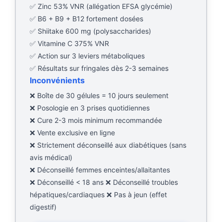
✅ Zinc 53% VNR (allégation EFSA glycémie)
✅ B6 + B9 + B12 fortement dosées
✅ Shiitake 600 mg (polysaccharides)
✅ Vitamine C 375% VNR
✅ Action sur 3 leviers métaboliques
✅ Résultats sur fringales dès 2-3 semaines
Inconvénients
❌ Boîte de 30 gélules = 10 jours seulement
❌ Posologie en 3 prises quotidiennes
❌ Cure 2-3 mois minimum recommandée
❌ Vente exclusive en ligne
❌ Strictement déconseillé aux diabétiques (sans
avis médical)
❌ Déconseillé femmes enceintes/allaitantes
❌ Déconseillé < 18 ans ❌ Déconseillé troubles
hépatiques/cardiaques ❌ Pas à jeun (effet
digestif)