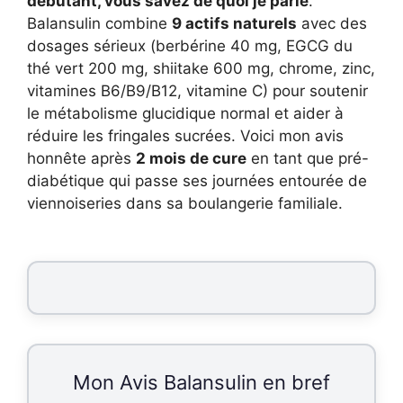
débutant, vous savez de quoi je parle
.
Balansulin combine
9 actifs naturels
avec des
dosages sérieux (berbérine 40 mg, EGCG du
thé vert 200 mg, shiitake 600 mg, chrome, zinc,
vitamines B6/B9/B12, vitamine C) pour soutenir
le métabolisme glucidique normal et aider à
réduire les fringales sucrées. Voici mon avis
honnête après
2 mois de cure
en tant que pré-
diabétique qui passe ses journées entourée de
viennoiseries dans sa boulangerie familiale.
Mon Avis Balansulin en bref