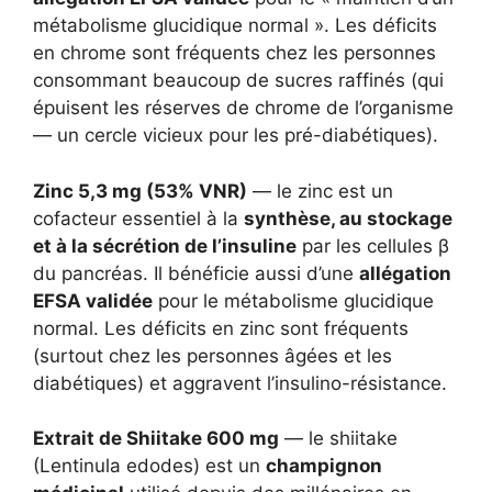
métabolisme glucidique normal ». Les déficits
en chrome sont fréquents chez les personnes
consommant beaucoup de sucres raffinés (qui
épuisent les réserves de chrome de l’organisme
— un cercle vicieux pour les pré-diabétiques).
Zinc 5,3 mg (53% VNR)
— le zinc est un
cofacteur essentiel à la
synthèse, au stockage
et à la sécrétion de l’insuline
par les cellules β
du pancréas. Il bénéficie aussi d’une
allégation
EFSA validée
pour le métabolisme glucidique
normal. Les déficits en zinc sont fréquents
(surtout chez les personnes âgées et les
diabétiques) et aggravent l’insulino-résistance.
Extrait de Shiitake 600 mg
— le shiitake
(Lentinula edodes) est un
champignon