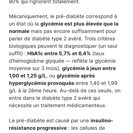
80% qui l’ignorent totalement.
Mécaniquement, le pré-diabète correspond à
un état où la
glycémie est plus élevée que la
normale
mais pas encore suffisamment pour
parler de diabète type 2 avéré. Trois critères
biologiques peuvent le diagnostiquer (un seul
suffit) :
HbA1c entre 5,7% et 6,4%
(taux
d’hémoglobine glyquée — reflète la glycémie
moyenne sur 3 mois),
glycémie à jeun entre
1,00 et 1,25 g/L
, ou
glycémie après
hyperglycémie provoquée
entre 1,40 et 1,99
g/L à la 2ème heure. Au-delà de ces seuils, on
entre dans le diabète type 2 avéré qui
nécessite un traitement médicamenteux.
Le pré-diabète est causé par une
insulino-
résistance progressive
: les cellules de