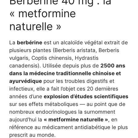
Berbérine 40 mg : la
« metformine
naturelle »
La
berbérine
est un alcaloïde végétal extrait de
plusieurs plantes (Berberis aristata, Berberis
vulgaris, Coptis chinensis, Hydrastis
canadensis). Utilisée depuis plus de
2500 ans
dans la médecine traditionnelle chinoise et
ayurvédique
pour les troubles digestifs et
infectieux, elle a fait l’objet ces 20 dernières
années d’une
explosion d’études scientifiques
sur ses effets métaboliques — au point que de
nombreux endocrinologues la surnomment
aujourd’hui la
« metformine naturelle »
, en
référence au médicament antidiabétique le plus
prescrit au monde.