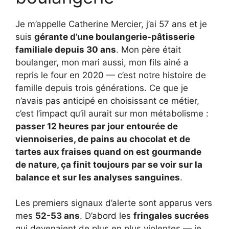
Je m’appelle Catherine Mercier, j’ai 57 ans et je
suis
gérante d’une boulangerie-pâtisserie
familiale depuis 30 ans
. Mon père était
boulanger, mon mari aussi, mon fils ainé a
repris le four en 2020 — c’est notre histoire de
famille depuis trois générations. Ce que je
n’avais pas anticipé en choisissant ce métier,
c’est l’impact qu’il aurait sur mon métabolisme :
passer 12 heures par jour entourée de
viennoiseries, de pains au chocolat et de
tartes aux fraises quand on est gourmande
de nature, ça finit toujours par se voir sur la
balance et sur les analyses sanguines
.
Les premiers signaux d’alerte sont apparus vers
mes
52-53 ans
. D’abord les
fringales sucrées
qui devenaient de plus en plus violentes — je