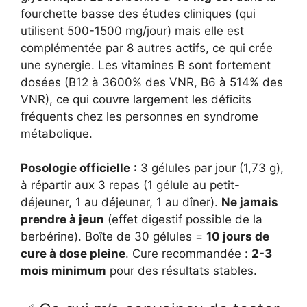
fourchette basse des études cliniques (qui
utilisent 500-1500 mg/jour) mais elle est
complémentée par 8 autres actifs, ce qui crée
une synergie. Les vitamines B sont fortement
dosées (B12 à 3600% des VNR, B6 à 514% des
VNR), ce qui couvre largement les déficits
fréquents chez les personnes en syndrome
métabolique.
Posologie officielle
: 3 gélules par jour (1,73 g),
à répartir aux 3 repas (1 gélule au petit-
déjeuner, 1 au déjeuner, 1 au dîner).
Ne jamais
prendre à jeun
(effet digestif possible de la
berbérine). Boîte de 30 gélules =
10 jours de
cure à dose pleine
. Cure recommandée :
2-3
mois minimum
pour des résultats stables.