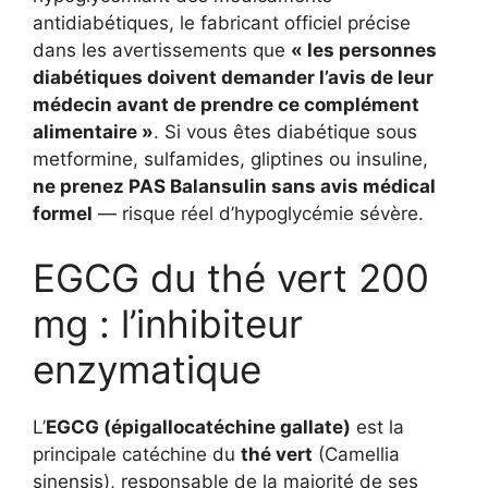
antidiabétiques, le fabricant officiel précise
dans les avertissements que
« les personnes
diabétiques doivent demander l’avis de leur
médecin avant de prendre ce complément
alimentaire »
. Si vous êtes diabétique sous
metformine, sulfamides, gliptines ou insuline,
ne prenez PAS Balansulin sans avis médical
formel
— risque réel d’hypoglycémie sévère.
EGCG du thé vert 200
mg : l’inhibiteur
enzymatique
L’
EGCG (épigallocatéchine gallate)
est la
principale catéchine du
thé vert
(Camellia
sinensis), responsable de la majorité de ses