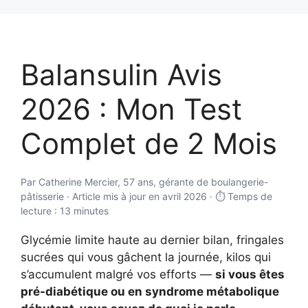
Aller
au
contenu
Balansulin Avis
2026 : Mon Test
Complet de 2 Mois
Par Catherine Mercier, 57 ans, gérante de boulangerie-
pâtisserie · Article mis à jour en avril 2026 · ⏱️ Temps de
lecture : 13 minutes
Glycémie limite haute au dernier bilan, fringales
sucrées qui vous gâchent la journée, kilos qui
s’accumulent malgré vos efforts —
si vous êtes
pré-diabétique ou en syndrome métabolique