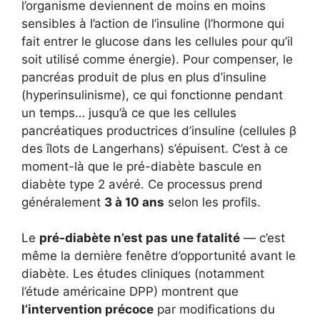
l’organisme deviennent de moins en moins
sensibles à l’action de l’insuline (l’hormone qui
fait entrer le glucose dans les cellules pour qu’il
soit utilisé comme énergie). Pour compenser, le
pancréas produit de plus en plus d’insuline
(hyperinsulinisme), ce qui fonctionne pendant
un temps… jusqu’à ce que les cellules
pancréatiques productrices d’insuline (cellules β
des îlots de Langerhans) s’épuisent. C’est à ce
moment-là que le pré-diabète bascule en
diabète type 2 avéré. Ce processus prend
généralement
3 à 10 ans
selon les profils.
Le
pré-diabète n’est pas une fatalité
— c’est
même la dernière fenêtre d’opportunité avant le
diabète. Les études cliniques (notamment
l’étude américaine DPP) montrent que
l’intervention précoce
par modifications du