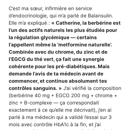
C’est ma sœur, infirmière en service
d’endocrinologie, qui m’a parlé de Balansulin.
Elle m’a expliqué :
« Catherine, la berbérine est
l’un des actifs naturels les plus étudiés pour
la régulation glycémique — certains
l’appellent même la ‘metformine naturelle’.
Combinée avec du chrome, du zinc et de
l’EGCG du thé vert, ça fait une synergie
cohérente pour les pré-diabétiques. Mais
demande l’avis de ta médecin avant de
commencer, et continue absolument tes
contrôles sanguins. »
J’ai vérifié la composition
(berbérine 40 mg + EGCG 200 mg + chrome +
zinc + B-complexe — ça correspondait
exactement à ce qu’elle me décrivait), j’en ai
parlé à ma médecin qui a validé l’essai sur 3
mois avec contrôle HbA1c à la fin, et j’ai