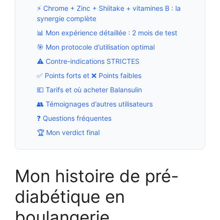
⚡ Chrome + Zinc + Shiitake + vitamines B : la
synergie complète
📊 Mon expérience détaillée : 2 mois de test
🎯 Mon protocole d’utilisation optimal
⚠️ Contre-indications STRICTES
✅ Points forts et ❌ Points faibles
💶 Tarifs et où acheter Balansulin
👥 Témoignages d’autres utilisateurs
❓ Questions fréquentes
🏆 Mon verdict final
Mon histoire de pré-
diabétique en
boulangerie