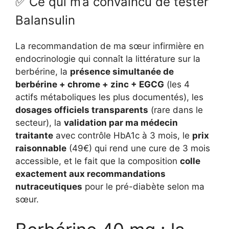
✅ Ce qui m’a convaincu de tester
Balansulin
La recommandation de ma sœur infirmière en
endocrinologie qui connaît la littérature sur la
berbérine, la
présence simultanée de
berbérine + chrome + zinc + EGCG
(les 4
actifs métaboliques les plus documentés), les
dosages officiels transparents
(rare dans le
secteur), la
validation par ma médecin
traitante
avec contrôle HbA1c à 3 mois, le
prix
raisonnable
(49€) qui rend une cure de 3 mois
accessible, et le fait que la composition
colle
exactement aux recommandations
nutraceutiques
pour le pré-diabète selon ma
sœur.