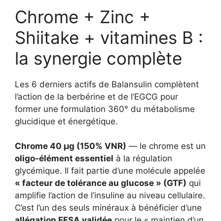
Chrome + Zinc +
Shiitake + vitamines B :
la synergie complète
Les 6 derniers actifs de Balansulin complètent
l’action de la berbérine et de l’EGCG pour
former une formulation 360° du métabolisme
glucidique et énergétique.
Chrome 40 µg (150% VNR)
— le chrome est un
oligo-élément essentiel
à la régulation
glycémique. Il fait partie d’une molécule appelée
« facteur de tolérance au glucose » (GTF)
qui
amplifie l’action de l’insuline au niveau cellulaire.
C’est l’un des seuls minéraux à bénéficier d’une
allégation EFSA validée
pour le « maintien d’un