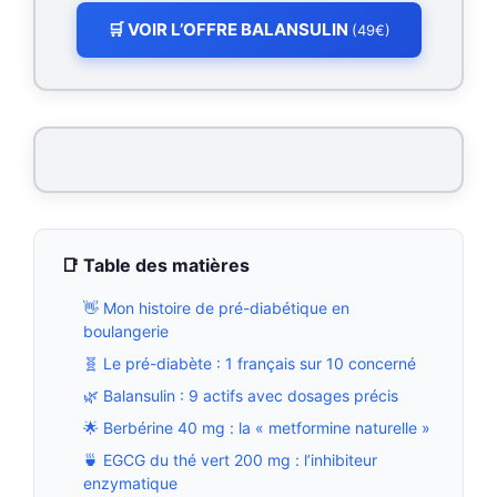
🛒 VOIR L’OFFRE BALANSULIN
(49€)
📑 Table des matières
👋 Mon histoire de pré-diabétique en
boulangerie
🧬 Le pré-diabète : 1 français sur 10 concerné
🌿 Balansulin : 9 actifs avec dosages précis
🌟 Berbérine 40 mg : la « metformine naturelle »
🍵 EGCG du thé vert 200 mg : l’inhibiteur
enzymatique