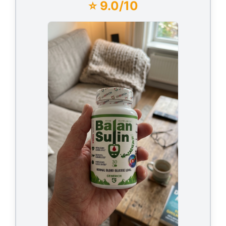
⭐ 9.0/10