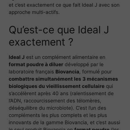
et c’est exactement ce que fait Ideal J avec son
approche multi-actifs.
Qu’est-ce que Ideal J
exactement ?
Ideal J
est un complément alimentaire en
format poudre à diluer
développé par le
laboratoire français
Biovancia
, formulé pour
combattre simultanément les 3 mécanismes
biologiques du vieillissement cellulaire
qui
s’accélèrent après 40 ans (ralentissement de
l’ADN, raccourcissement des télomères,
déséquilibre du microbiote). C’est l’un des
compléments les plus complets et les plus
innovants de la gamme Biovancia, et c’est aussi
le seul produit Biovancia en
format poudre
(les