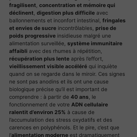
fragilisent
,
concentration et mémoire qui
déclinent
,
digestion plus difficile
avec
ballonnements et inconfort intestinal,
fringales
et envies de sucre
incontrôlables,
prise de
poids progressive
insidieuse malgré une
alimentation surveillée,
système immunitaire
affaibli
avec des rhumes à répétition,
récupération plus lente
après l’effort,
vieillissement visible accéléré
qui inquiète
quand on se regarde dans le miroir. Ces signes
ne sont pas anodins et ils ont une cause
biologique précise qu’il est important de
comprendre : à partir de
40 ans
, le
fonctionnement de votre
ADN cellulaire
ralentit d’environ 25%
à cause de
l’accumulation des stress oxydatifs et des
carences en polyphénols. Et le pire, c’est que
l’
alimentation moderne
est dramatiquement