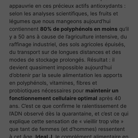
appauvrie en ces précieux actifs antioxydants :
selon les analyses scientifiques, les fruits et
légumes que nous mangeons aujourd’hui
contiennent
80% de polyphénols en moins
qu’il
y a 50 ans à cause de l’agriculture intensive, du
raffinage industriel, des sols agricoles épuisés,
du transport sur de longues distances et des
modes de stockage prolongés. Résultat : il
devient quasiment impossible aujourd’hui
d’obtenir par la seule alimentation les apports
en polyphénols, vitamines, fibres et
probiotiques nécessaires pour
maintenir un
fonctionnement cellulaire optimal
après 40
ans. C’est ce que confirme le ralentissement de
l’ADN observé dès la quarantaine, et c’est ce qui
explique cette sensation de « vieillir trop vite »
que tant de femmes (et d’hommes) ressentent
à cet âge.
Ideal J
, le complément alimentaire en