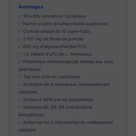
Avantages
✅ 16 actifs naturels en 1 prise/jour
✅ Format poudre (biodisponibilité supérieure)
✅ Cocktail unique de 10 super-fruits
✅ 2 051 mg de fibres de pomme
✅ 600 mg d’oligosaccharides FOS
✅ 1,5 milliard d’UFC de L. rhamnosus
✅ Probiotique microencapsulé (résiste aux sucs
gastriques)
✅ Thé vert riche en catéchines
✅ Activation de la télomérase (renouvellement
cellulaire)
✅ Soutien à l’ADN par les polyphénols
✅ Vitamines B2, B3, B9 (métabolisme
énergétique)
✅ Action sur les 3 mécanismes du vieillissement
cellulaire