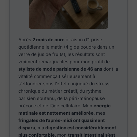
Après
2 mois de cure
à raison d’1 prise
quotidienne le matin (4 g de poudre dans un
verre de jus de fruits), les résultats sont
vraiment remarquables pour mon profil de
styliste de mode parisienne de 46 ans
dont la
vitalité commençait sérieusement à
s’effondrer sous l’effet conjugué du stress
chronique du métier créatif, du rythme
parisien soutenu, de la péri-ménopause
précoce et de l’âge cellulaire. Mon
énergie
matinale est nettement améliorée
, mes
fringales de l’après-midi ont quasiment
disparu
, ma
digestion est considérablement
plus confortable
, mon
transit intestinal s’est