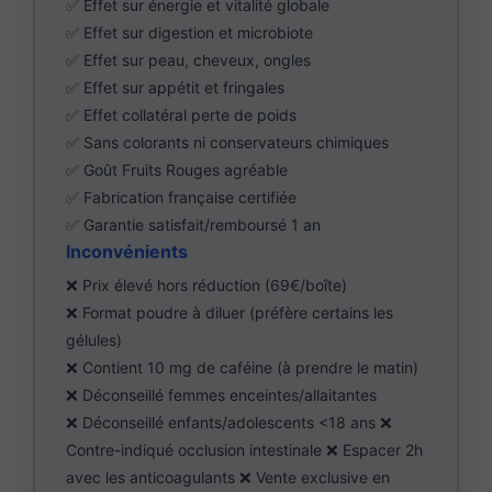
✅ Effet sur énergie et vitalité globale
✅ Effet sur digestion et microbiote
✅ Effet sur peau, cheveux, ongles
✅ Effet sur appétit et fringales
✅ Effet collatéral perte de poids
✅ Sans colorants ni conservateurs chimiques
✅ Goût Fruits Rouges agréable
✅ Fabrication française certifiée
✅ Garantie satisfait/remboursé 1 an
Inconvénients
❌ Prix élevé hors réduction (69€/boîte)
❌ Format poudre à diluer (préfère certains les
gélules)
❌ Contient 10 mg de caféine (à prendre le matin)
❌ Déconseillé femmes enceintes/allaitantes
❌ Déconseillé enfants/adolescents <18 ans ❌
Contre-indiqué occlusion intestinale ❌ Espacer 2h
avec les anticoagulants ❌ Vente exclusive en