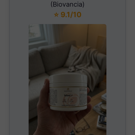
(Biovancia)
⭐ 9.1/10