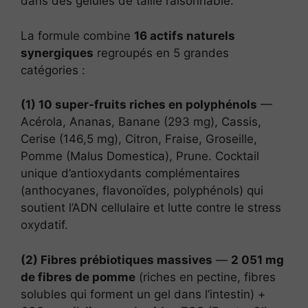
dans des gélules de taille raisonnable.
La formule combine
16 actifs naturels
synergiques
regroupés en 5 grandes
catégories :
(1) 10 super-fruits riches en polyphénols
—
Acérola, Ananas, Banane (293 mg), Cassis,
Cerise (146,5 mg), Citron, Fraise, Groseille,
Pomme (Malus Domestica), Prune. Cocktail
unique d’antioxydants complémentaires
(anthocyanes, flavonoïdes, polyphénols) qui
soutient l’ADN cellulaire et lutte contre le stress
oxydatif.
(2) Fibres prébiotiques massives
—
2 051 mg
de fibres de pomme
(riches en pectine, fibres
solubles qui forment un gel dans l’intestin) +