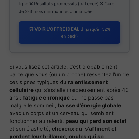
ligne ❌ Résultats progressifs (patience) ❌ Cure
de 2-3 mois minimum recommandée
🛒 VOIR L’OFFRE IDEAL J
(jusqu’à -52%
en pack)
Si vous lisez cet article, c’est probablement
parce que vous (ou un proche) ressentez l’un de
ces signes typiques du
ralentissement
cellulaire
qui s’installe insidieusement après 40
ans :
fatigue chronique
qui ne passe pas
malgré le sommeil,
baisse d’énergie globale
avec un corps et un cerveau qui semblent
fonctionner au ralenti,
peau qui perd son éclat
et son élasticité,
cheveux qui s’affinent et
perdent leur brillance
,
ongles qui se