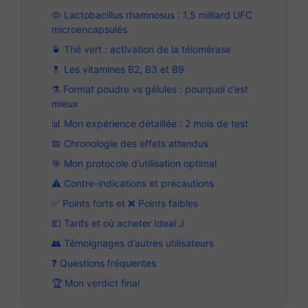
🦠 Lactobacillus rhamnosus : 1,5 milliard UFC
microencapsulés
🍵 Thé vert : activation de la télomérase
💊 Les vitamines B2, B3 et B9
⚗️ Format poudre vs gélules : pourquoi c’est
mieux
📊 Mon expérience détaillée : 2 mois de test
📅 Chronologie des effets attendus
🎯 Mon protocole d’utilisation optimal
⚠️ Contre-indications et précautions
✅ Points forts et ❌ Points faibles
💶 Tarifs et où acheter Ideal J
👥 Témoignages d’autres utilisateurs
❓ Questions fréquentes
🏆 Mon verdict final