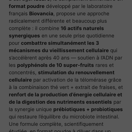
format poudre
développé par le laboratoire
français
Biovancia
, propose une approche
radicalement différente et beaucoup plus
complète : il combine
16 actifs naturels
synergiques
en une seule prise quotidienne
pour
combattre simultanément les 3
mécanismes du vieillissement cellulaire
qui
s’accélèrent après 40 ans — soutien à l’ADN par
les
polyphénols de 10 super-fruits
rares et
concentrés,
stimulation du renouvellement
cellulaire
par activation de la télomérase grâce
à la combinaison thé vert + extrait de fraises, et
renfort de la production d’énergie cellulaire et
de la digestion des nutriments essentiels
par
la synergie unique
prébiotiques + probiotiques
qui restaure l’équilibre du microbiote intestinal.
Une formule complète, scientifiquement
étudiée, en format poudre à diluer dans un