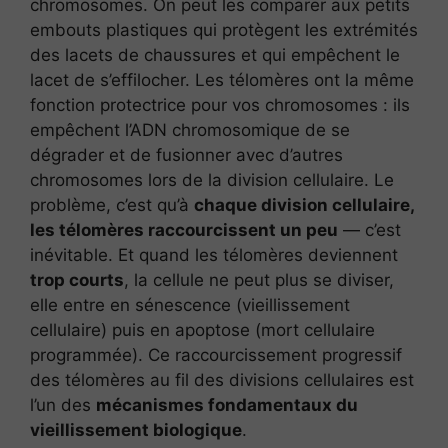
chromosomes. On peut les comparer aux petits
embouts plastiques qui protègent les extrémités
des lacets de chaussures et qui empêchent le
lacet de s’effilocher. Les télomères ont la même
fonction protectrice pour vos chromosomes : ils
empêchent l’ADN chromosomique de se
dégrader et de fusionner avec d’autres
chromosomes lors de la division cellulaire. Le
problème, c’est qu’à
chaque division cellulaire,
les télomères raccourcissent un peu
— c’est
inévitable. Et quand les télomères deviennent
trop courts
, la cellule ne peut plus se diviser,
elle entre en sénescence (vieillissement
cellulaire) puis en apoptose (mort cellulaire
programmée). Ce raccourcissement progressif
des télomères au fil des divisions cellulaires est
l’un des
mécanismes fondamentaux du
vieillissement biologique
.