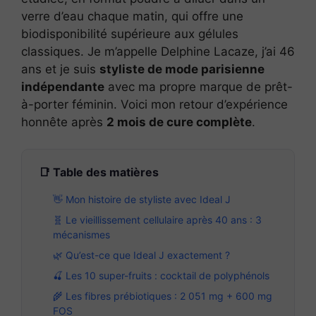
verre d’eau chaque matin, qui offre une
biodisponibilité supérieure aux gélules
classiques. Je m’appelle Delphine Lacaze, j’ai 46
ans et je suis
styliste de mode parisienne
indépendante
avec ma propre marque de prêt-
à-porter féminin. Voici mon retour d’expérience
honnête après
2 mois de cure complète
.
📑 Table des matières
👋 Mon histoire de styliste avec Ideal J
🧬 Le vieillissement cellulaire après 40 ans : 3
mécanismes
🌿 Qu’est-ce que Ideal J exactement ?
🍒 Les 10 super-fruits : cocktail de polyphénols
🌾 Les fibres prébiotiques : 2 051 mg + 600 mg
FOS