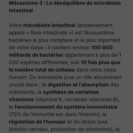
Mécanisme 3 : Le déséquilibre du microbiote
intestinal
Votre
microbiote intestinal
(anciennement
appelé « flore intestinale ») est l’écosystème
bactérien le plus complexe et le plus important
de votre corps : il contient environ
100 000
milliards de bactéries
appartenant à plus de 1
000 espèces différentes, soit
10 fois plus que
le nombre total de cellules
dans votre corps
humain. Ce microbiote joue un rôle absolument
crucial dans : la
digestion et l’absorption
des
nutriments, la
synthèse de certaines
vitamines
(vitamine K, certaines vitamines B),
le
fonctionnement du système immunitaire
(70% de l’immunité est dans l’intestin), la
régulation de l’humeur
et du stress (axe
intestin-cerveau, production de sérotonine), la