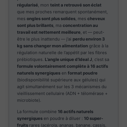
régularisé
, mon
teint a retrouvé son éclat
que mes proches remarquent spontanément,
mes
ongles sont plus solides
, mes
cheveux
sont plus brillants
, ma
concentration au
travail est nettement meilleure
, et — peut-
être le plus inattendu — j’ai
perdu environ 3
kg sans changer mon alimentation
grâce à la
régulation naturelle de l’appétit par les fibres
prébiotiques.
L’angle unique d’Ideal J
, c’est sa
formule volontairement complète à 16 actifs
naturels synergiques
en
format poudre
(biodisponibilité supérieure aux gélules) qui
agit simultanément sur les 3 mécanismes du
vieillissement cellulaire (ADN + télomérase +
microbiote).
La formule combine
16 actifs naturels
synergiques
en poudre à diluer :
10 super-
fruits
rares (acérola, ananas, banane, cassis,