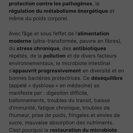
protection contre les pathogènes
, la
régulation du métabolisme énergétique
et
même du poids corporel.
Avec l’âge et sous l’effet de l’
alimentation
moderne
(ultra-transformée, pauvre en fibres),
du
stress chronique
, des
antibiotiques
répétés, de la
pollution
et de divers facteurs
environnementaux, le microbiote intestinal
s’
appauvrit progressivement
en diversité et en
bonnes bactéries protectrices. Ce
déséquilibre
(appelé « dysbiose » en médecine) se
manifeste par : digestion difficile,
ballonnements, troubles du transit, baisse
d’immunité, fatigue chronique, troubles de
l’humeur, prise de poids, fringales et envies de
sucre, mauvaise absorption des nutriments.
C’est pourquoi la
restauration du microbiote