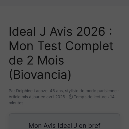
Aller
au
contenu
Ideal J Avis 2026 :
Mon Test Complet
de 2 Mois
(Biovancia)
Par Delphine Lacaze, 46 ans, styliste de mode parisienne ·
Article mis à jour en avril 2026 · ⏱️ Temps de lecture : 14
minutes
Mon Avis Ideal J en bref