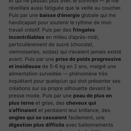
et qui ne passait plus avec le sommeil — je me
réveillais aussi fatiguée que la veille au coucher.
Puis par une
baisse d’énergie
globale qui me
handicapait pour soutenir le rythme de mon
travail créatif. Puis par des
fringales
incontrôlables
en milieu d’après-midi,
particulièrement de sucré (chocolat,
viennoiseries, sodas) qui n’avaient jamais existé
avant. Puis par une
prise de poids progressive
et insidieuse
de 5-6 kg en 2 ans, malgré une
alimentation surveillée — phénomène très
inquiétant pour quelqu’un qui doit présenter ses
créations sur sa propre silhouette devant la
presse mode. Puis par une
peau de plus en
plus terne
et grise, des
cheveux qui
s’affinaient
et perdaient leur brillance, des
ongles qui se cassaient
facilement, une
digestion plus difficile
avec ballonnements