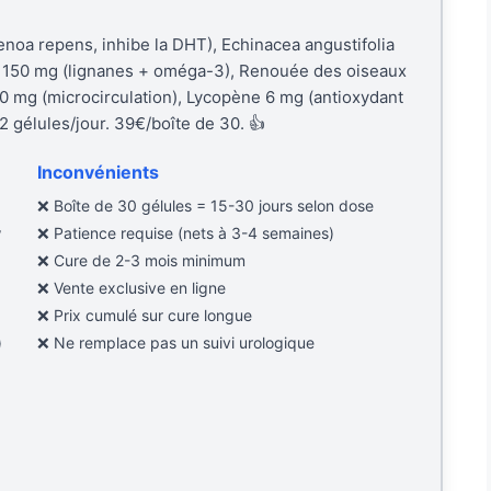
noa repens, inhibe la DHT), Echinacea angustifolia
in 150 mg (lignanes + oméga-3), Renouée des oiseaux
60 mg (microcirculation), Lycopène 6 mg (antioxydant
2 gélules/jour. 39€/boîte de 30. 👍
Inconvénients
❌ Boîte de 30 gélules = 15-30 jours selon dose
w
❌ Patience requise (nets à 3-4 semaines)
❌ Cure de 2-3 mois minimum
❌ Vente exclusive en ligne
❌ Prix cumulé sur cure longue
)
❌ Ne remplace pas un suivi urologique