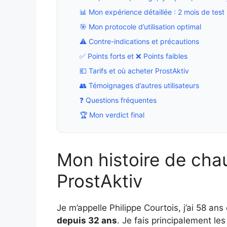
📊 Mon expérience détaillée : 2 mois de test
🎯 Mon protocole d’utilisation optimal
⚠️ Contre-indications et précautions
✅ Points forts et ❌ Points faibles
💶 Tarifs et où acheter ProstAktiv
👥 Témoignages d’autres utilisateurs
❓ Questions fréquentes
🏆 Mon verdict final
Mon histoire de chau
ProstAktiv
Je m’appelle Philippe Courtois, j’ai 58 ans 
depuis 32 ans
. Je fais principalement le