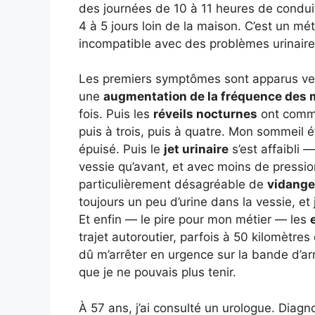
des journées de 10 à 11 heures de condui
4 à 5 jours loin de la maison. C’est un m
incompatible avec des problèmes urinaire
Les premiers symptômes sont apparus v
une
augmentation de la fréquence des 
fois. Puis les
réveils nocturnes
ont commen
puis à trois, puis à quatre. Mon sommeil 
épuisé. Puis le
jet urinaire
s’est affaibli
vessie qu’avant, et avec moins de pression
particulièrement désagréable de
vidange
toujours un peu d’urine dans la vessie, et 
Et enfin — le pire pour mon métier — les
trajet autoroutier, parfois à 50 kilomètres 
dû m’arrêter en urgence sur la bande d’ar
que je ne pouvais plus tenir.
À 57 ans, j’ai consulté un urologue. Diagn