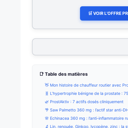
🛒 VOIR L’OFFRE 
📑 Table des matières
👋 Mon histoire de chauffeur routier avec Pr
🧬 L’hypertrophie bénigne de la prostate :
🌿 ProstAktiv : 7 actifs dosés cliniquement
🌴 Saw Palmetto 360 mg : l’actif star anti-D
🌸 Echinacea 360 mg : l’anti-inflammatoire n
🔬 Lin, renouée, Ginkgo, lycopène, zinc : la