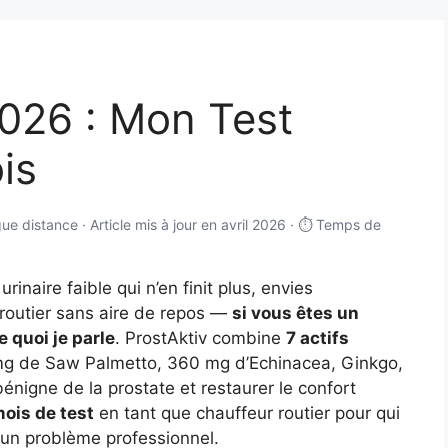
2026 : Mon Test
is
gue distance · Article mis à jour en avril 2026 · ⏱️ Temps de
urinaire faible qui n’en finit plus, envies
oroutier sans aire de repos —
si vous êtes un
 quoi je parle
. ProstAktiv combine
7 actifs
g de Saw Palmetto, 360 mg d’Echinacea, Ginkgo,
bénigne de la prostate et restaurer le confort
mois de test
en tant que chauffeur routier pour qui
 un problème professionnel.