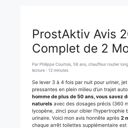
Aller
au
contenu
ProstAktiv Avis 
Complet de 2 Mo
Par Philippe Courtois, 58 ans, chauffeur routier lon
lecture : 12 minutes
Se lever 3 à 4 fois par nuit pour uriner, jet 
pressantes en plein milieu d’un trajet aut
homme de plus de 50 ans, vous savez de
naturels
avec des dosages précis (360 m
lycopène, zinc) pour cibler l’hypertrophie 
urinaire. Voici mon avis honnête après
2 
chaque arrêt toilettes supplémentaire est