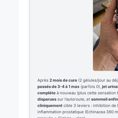
Après
2 mois de cure
(2 gélules/jour au déj
passés de 3-4 à 1 max
(parfois 0),
jet urin
complète
à nouveau (plus cette sensation ho
disparues
sur l’autoroute, et
sommeil enfin
cliniquement
cible 3 leviers : inhibition 
inflammation prostatique (Echinacea 360 mg