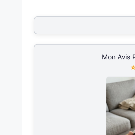
Mon Avis P
⭐