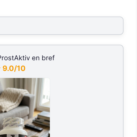
rostAktiv en bref
 9.0/10